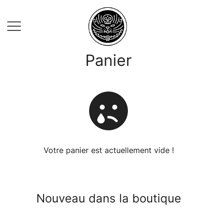
Skip
to
content
Panier
Dino Vallely
Votre panier est actuellement vide !
Nouveau dans la boutique