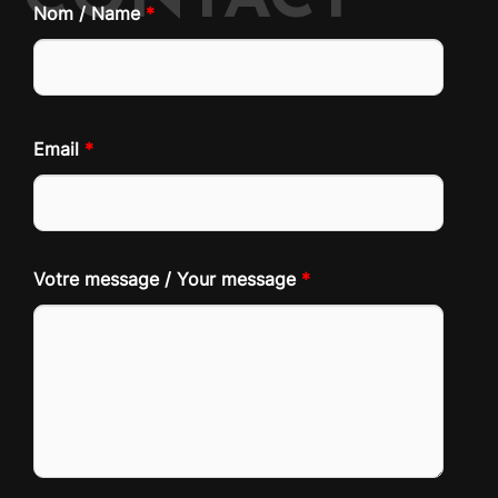
Nom / Name
*
Email
*
Votre message / Your message
*