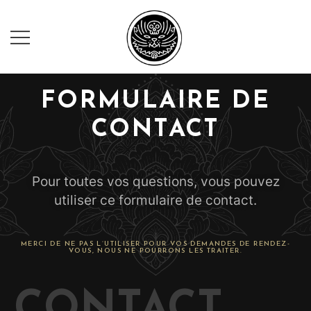
Dino Vallely
FORMULAIRE DE
CONTACT
Pour toutes vos questions, vous pouvez
utiliser ce formulaire de contact.
MERCI DE NE PAS L’UTILISER POUR VOS DEMANDES DE RENDEZ-
VOUS, NOUS NE POURRONS LES TRAITER.
CONTACT